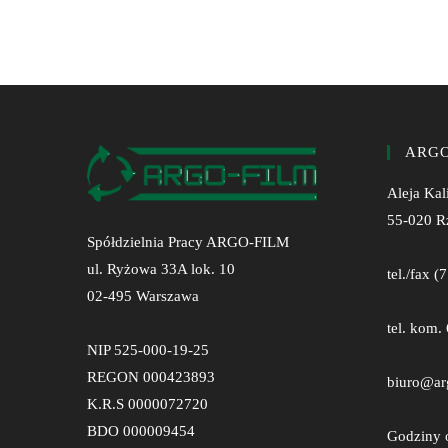
ARGO
Aleja Kal
55-020 R
Spółdzielnia Pracy ARGO-FILM
ul. Ryżowa 33A lok. 10
tel./fax 
02-495 Warszawa
tel. kom.
NIP 525-000-19-25
REGON 000423893
biuro@ar
K.R.S 0000072720
BDO 000009454
Godziny o