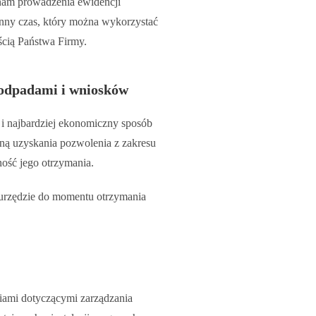
am prowadzenia ewidencji
enny czas, który można wykorzystać
cią Państwa Firmy.
odpadami i wniosków
 i najbardziej ekonomiczny sposób
ną uzyskania pozwolenia z zakresu
ść jego otrzymania.
urzędzie do momentu otrzymania
niami dotyczącymi zarządzania