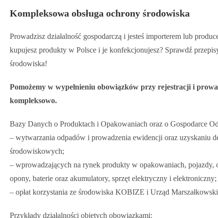
Kompleksowa obsługa ochrony środowiska
Prowadzisz działalność gospodarczą i jesteś importerem lub prod
kupujesz produkty w Polsce i je konfekcjonujesz? Sprawdź przepis
środowiska!
Pomożemy w wypełnieniu obowiązków przy rejestracji i prowa
kompleksowo.
Bazy Danych o Produktach i Opakowaniach oraz o Gospodarce O
– wytwarzania odpadów i prowadzenia ewidencji oraz uzyskaniu d
środowiskowych;
– wprowadzających na rynek produkty w opakowaniach, pojazdy, o
opony, baterie oraz akumulatory, sprzęt elektryczny i elektroniczny;
– opłat korzystania ze środowiska KOBIZE i Urząd Marszałkowski
Przykłady działalności objętych obowiązkami: