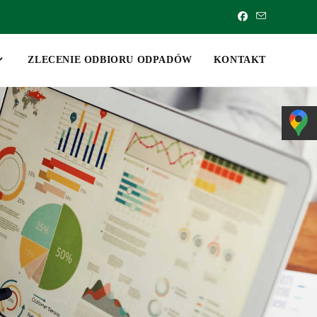
ZLECENIE ODBIORU ODPADÓW
KONTAKT