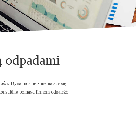
ą odpadami
ności. Dynamicznie zmieniające się
 konsulting pomaga firmom odnaleźć