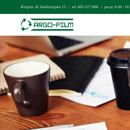
Rzeplin, Al. Kalifornijska 15 |
tel. 605-317-066
| pn-pt, 8:00 - 1