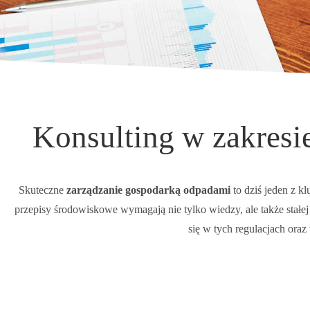
Konsulting w zakresi
Skuteczne
zarządzanie gospodarką
odpadami
to dziś jeden z k
przepisy środowiskowe wymagają nie tylko wiedzy, ale także stał
się w tych regulacjach ora