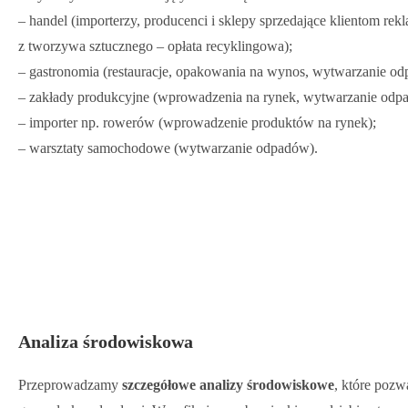
– handel (importerzy, producenci i sklepy sprzedające klientom re
z tworzywa sztucznego – opłata recyklingowa);
– gastronomia (restauracje, opakowania na wynos, wytwarzanie o
– zakłady produkcyjne (wprowadzenia na rynek, wytwarzanie odp
– importer np. rowerów (wprowadzenie produktów na rynek);
– warsztaty samochodowe (wytwarzanie odpadów).
Analiza środowiskowa
Przeprowadzamy
szczegółowe analizy środowiskowe
, które pozw